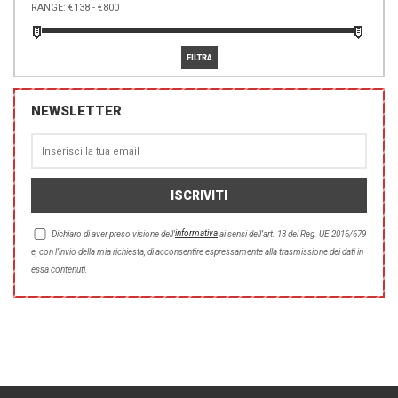
RANGE:
NEWSLETTER
informativa
Dichiaro di aver preso visione dell'
ai sensi dell’art. 13 del Reg. UE 2016/679
e, con l’invio della mia richiesta, di acconsentire espressamente alla trasmissione dei dati in
essa contenuti.