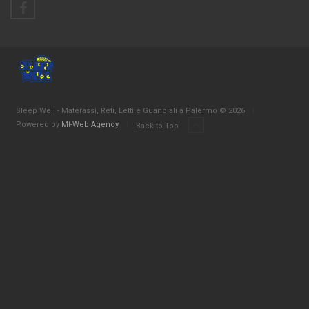
Sleep Well - Materassi, Reti, Letti e Guanciali a Palermo © 2026
|
Powered by
Mt-Web Agency
|
Back to Top