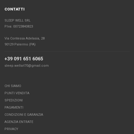
CONTATTI
SLEEP WELL SRL
P.Iva: 00723840823
Via Contessa Adelasia, 28
90129 Palermo (PA)
+39 091 651 6065
sleep.wellsrl70@gmail.com
CHI SIAMO
PUNTI VENDITA
SPEDIZIONI
PAGAMENTI
CONDIZIONI E GARANZIA
AGENZIA ENTRATE
PRIVACY