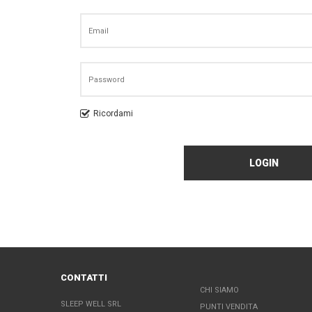
Ricordami
CONTATTI
CHI SIAMO
SLEEP WELL SRL
PUNTI VENDITA