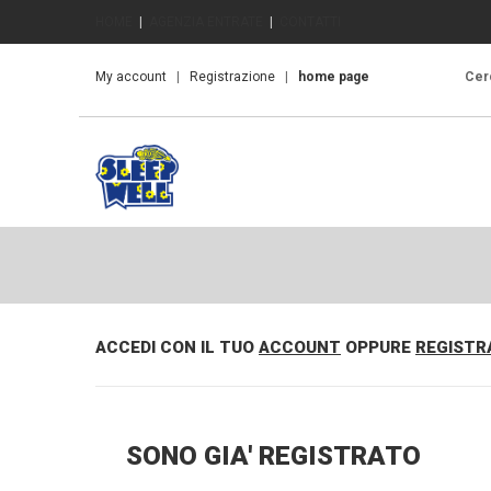
HOME
|
AGENZIA ENTRATE
|
CONTATTI
My account
|
Registrazione
|
home page
Cerc
ACCEDI CON IL TUO
ACCOUNT
OPPURE
REGISTR
SONO GIA' REGISTRATO