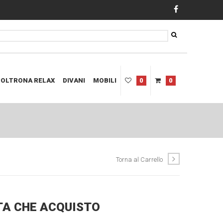
POLTRONA RELAX
DIVANI
MOBILI
0
0
Torna al Carrello
LTA CHE ACQUISTO