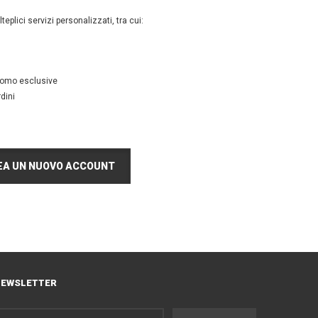
teplici servizi personalizzati, tra cui:
promo esclusive
dini
EA UN NUOVO ACCOUNT
EWSLETTER