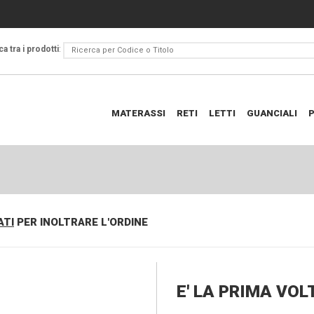
a tra i prodotti
:
MATERASSI
RETI
LETTI
GUANCIALI
ATI
PER INOLTRARE L'ORDINE
E' LA PRIMA VO