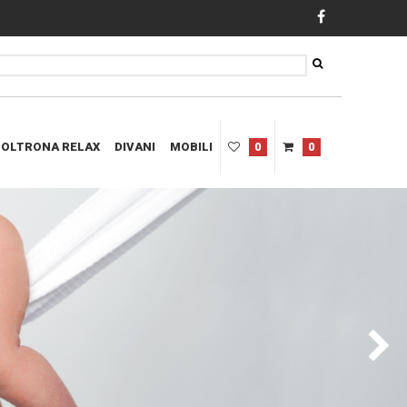
POLTRONA RELAX
DIVANI
MOBILI
0
0