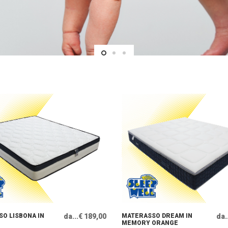
O LISBONA IN
da...€ 189,00
MATERASSO DREAM IN
da.
MEMORY ORANGE