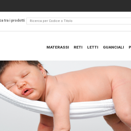
a tra i prodotti
:
MATERASSI
RETI
LETTI
GUANCIALI