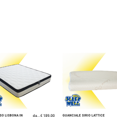
O LISBONA IN
da...€ 189,00
GUANCIALE SIRIO LATTICE