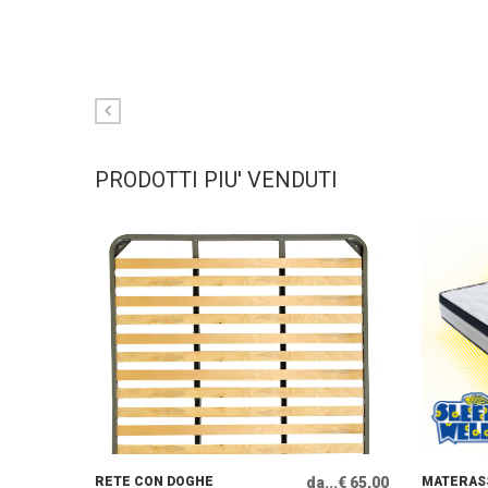
PRODOTTI PIU' VENDUTI
RETE CON DOGHE
da...€ 65,00
MATERASS